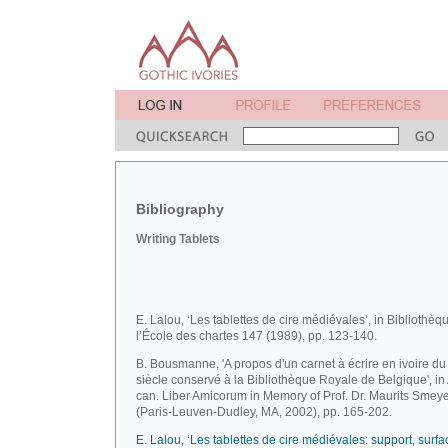
Bibliography
Writing Tablets
E. Lalou, ‘Les tablettes de cire médiévales’, in Bibliothèq
l’École des chartes 147 (1989), pp. 123-140.
B. Bousmanne, 'A propos d'un carnet à écrire en ivoire d
siècle conservé à la Bibliothèque Royale de Belgique', in 
can. Liber Amicorum in Memory of Prof. Dr. Maurits Smey
(Paris-Leuven-Dudley, MA, 2002), pp. 165-202.
E. Lalou, ‘Les tablettes de cire médiévales: support, surfac