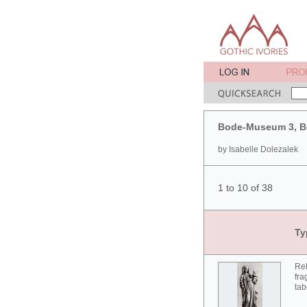
Bode-Museum 3, Be
by Isabelle Dolezalek
1 to 10 of 38
Ty
Rel
fra
tab