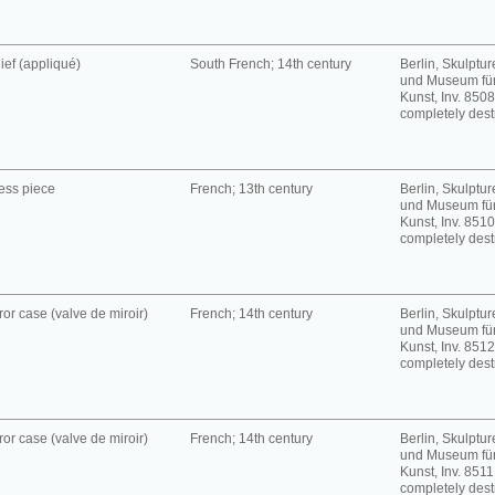
ief (appliqué)
South French; 14th century
Berlin, Skulpt
und Museum für
Kunst, Inv. 8508
completely dest
ess piece
French; 13th century
Berlin, Skulpt
und Museum für
Kunst, Inv. 8510
completely dest
ror case (valve de miroir)
French; 14th century
Berlin, Skulpt
und Museum für
Kunst, Inv. 8512
completely dest
ror case (valve de miroir)
French; 14th century
Berlin, Skulpt
und Museum für
Kunst, Inv. 8511
completely dest