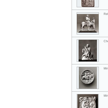
Rel
Ch
Mir
Mir