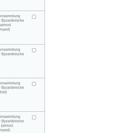
urensammlung
 Byzantinische
(almost
royed)
urensammlung
 Byzantinische
urensammlung
 Byzantinische
lost)
urensammlung
 Byzantinische
 (almost
royed)