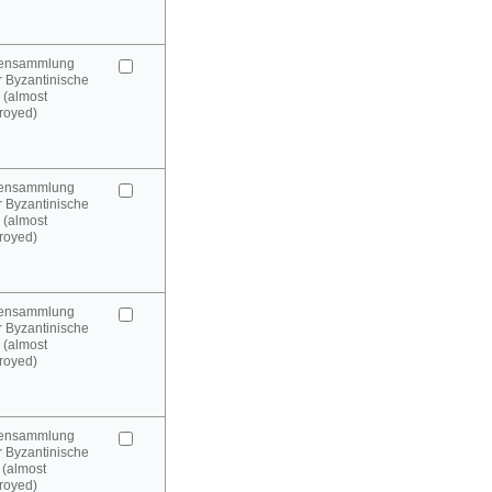
urensammlung
 Byzantinische
 (almost
royed)
urensammlung
 Byzantinische
 (almost
royed)
urensammlung
 Byzantinische
 (almost
royed)
urensammlung
 Byzantinische
 (almost
royed)