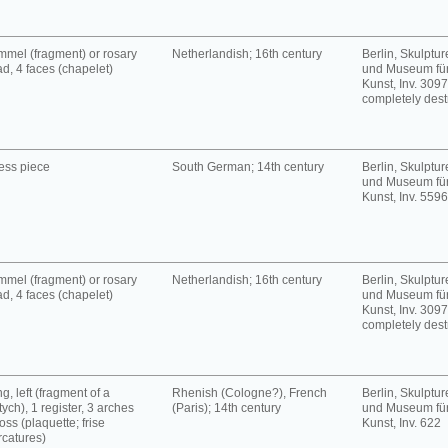
mel (fragment) or rosary
Netherlandish; 16th century
Berlin, Skulpt
d, 4 faces (chapelet)
und Museum für
Kunst, Inv. 3097
completely dest
ess piece
South German; 14th century
Berlin, Skulpt
und Museum für
Kunst, Inv. 5596
mel (fragment) or rosary
Netherlandish; 16th century
Berlin, Skulpt
d, 4 faces (chapelet)
und Museum für
Kunst, Inv. 3097
completely dest
g, left (fragment of a
Rhenish (Cologne?), French
Berlin, Skulpt
tych), 1 register, 3 arches
(Paris); 14th century
und Museum für
oss (plaquette; frise
Kunst, Inv. 622
rcatures)