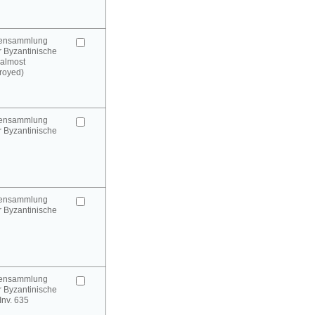
urensammlung
 Byzantinische
(almost
royed)
urensammlung
 Byzantinische
urensammlung
 Byzantinische
urensammlung
 Byzantinische
 Inv. 635