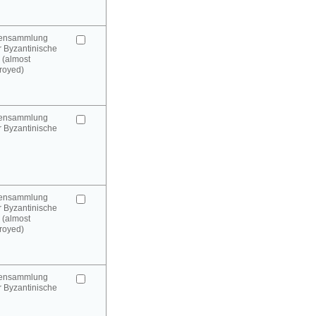
urensammlung
 Byzantinische
 (almost
royed)
urensammlung
 Byzantinische
urensammlung
 Byzantinische
 (almost
royed)
urensammlung
 Byzantinische